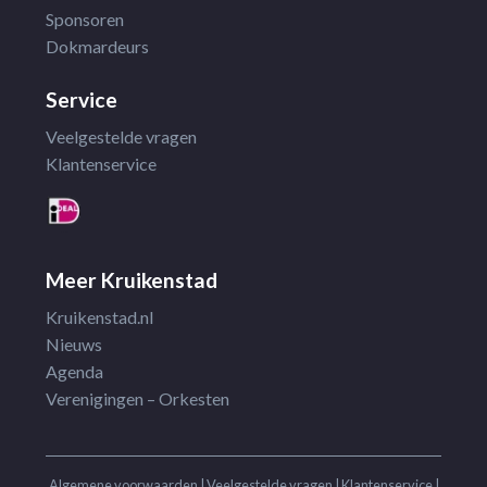
Sponsoren
Dokmardeurs
Service
Veelgestelde vragen
Klantenservice
Meer Kruikenstad
Kruikenstad.nl
Nieuws
Agenda
Verenigingen – Orkesten
Algemene voorwaarden
|
Veelgestelde vragen
|
Klantenservice
|