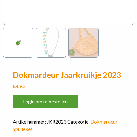
Dokmardeur Jaarkruikje 2023
€
4,95
Login om te bestellen
Artikelnummer:
JKR2023
Categorie:
Dokmardeur
Spullekes