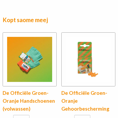
Kopt saome meej
De Officiële Groen-
De Officiële Groen-
Oranje Handschoenen
Oranje
(volwassen)
Gehoorbescherming
De
De