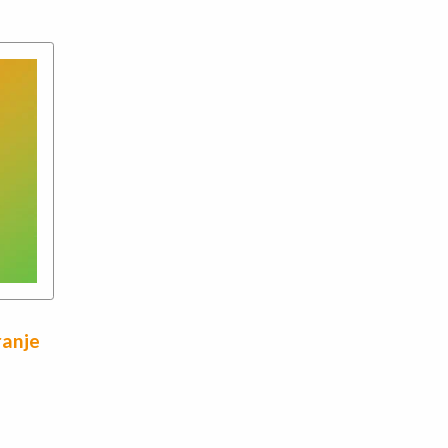
ranje