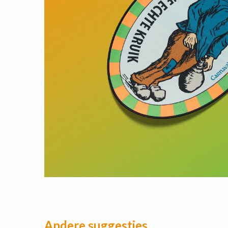
Andere suggesties…