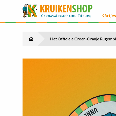
Kòrtjes
Het Officiële Groen-Oranje Rugembl