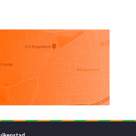
uikenstad